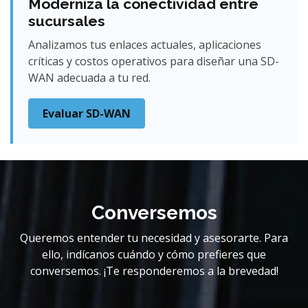
Moderniza la conectividad entre
sucursales
Analizamos tus enlaces actuales, aplicaciones
críticas y costos operativos para diseñar una SD-
WAN adecuada a tu red.
Evaluar SD-WAN
Conversemos
Queremos entender tu necesidad y asesorarte. Para
ello, indícanos cuándo y cómo prefieres que
conversemos. ¡Te responderemos a la brevedad!