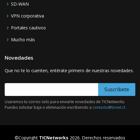
SD-WAN
VPN corporativa
Portales cautivos
Mucho más
Novedades
Que no te lo cuenten, entérate primero de nuestras novedades.
E-Mail para novedades
Usaremos tu correo solo para enviarte novedades de TICNetworks.
Puedes solicitar baja o eliminación escribiendo a
contacto@ticnet.cl
.
©Copyright
TICNetworks
2026. Derechos reservados