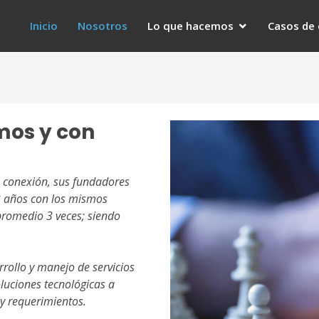
Inicio
Nosotros
Lo que hacemos
Casos de 
mos y con
.
 conexión, sus fundadores
3 años con los mismos
promedio 3 veces; siendo
rollo y manejo de servicios
oluciones tecnológicas a
 y requerimientos.