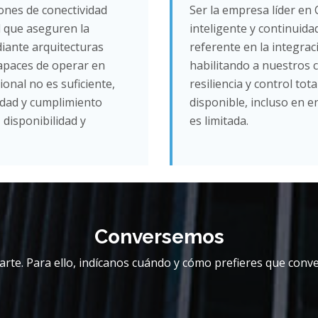
ones de conectividad
Ser la empresa líder en 
l que aseguren la
inteligente y continuid
diante arquitecturas
referente en la integrac
capaces de operar en
habilitando a nuestros 
onal no es suficiente,
resiliencia y control tot
idad y cumplimiento
disponible, incluso en e
disponibilidad y
es limitada.
Conversemos
rte. Para ello, indícanos cuándo y cómo prefieres que conv