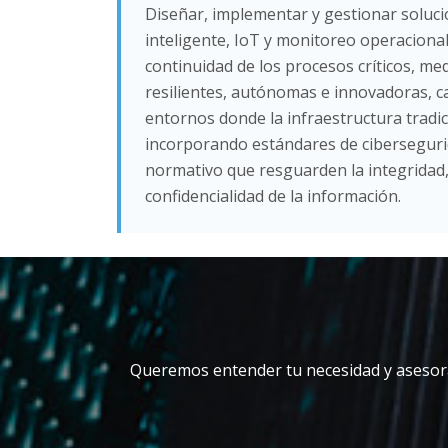
Diseñar, implementar y gestionar soluci
inteligente, IoT y monitoreo operaciona
continuidad de los procesos críticos, me
resilientes, autónomas e innovadoras, 
entornos donde la infraestructura tradici
incorporando estándares de cibersegur
normativo que resguarden la integridad, 
confidencialidad de la información.
Queremos entender tu necesidad y asesora