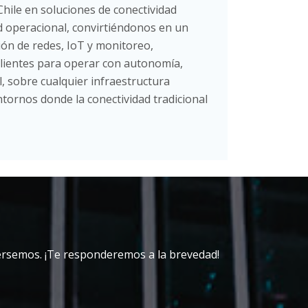
Chile en soluciones de conectividad
ad operacional, convirtiéndonos en un
ión de redes, IoT y monitoreo,
clientes para operar con autonomía,
al, sobre cualquier infraestructura
ntornos donde la conectividad tradicional
ersemos. ¡Te responderemos a la brevedad!