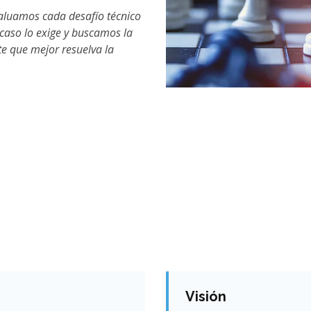
aluamos cada desafío técnico
caso lo exige y buscamos la
te que mejor resuelva la
Visión