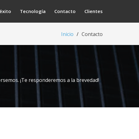
éxito
Tecnología
Contacto
Clientes
Inicio
Contacto
ersemos. ¡Te responderemos a la brevedad!