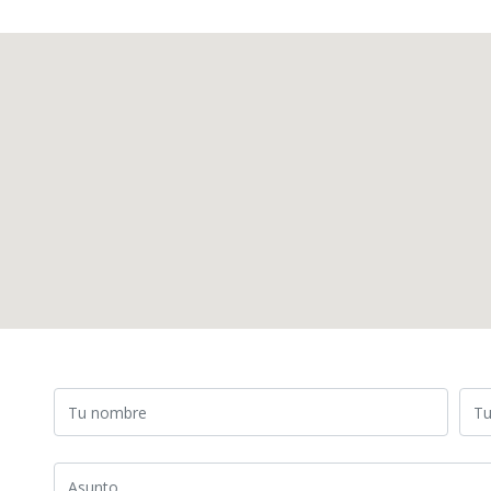
Tu nombre
Tu 
Asunto